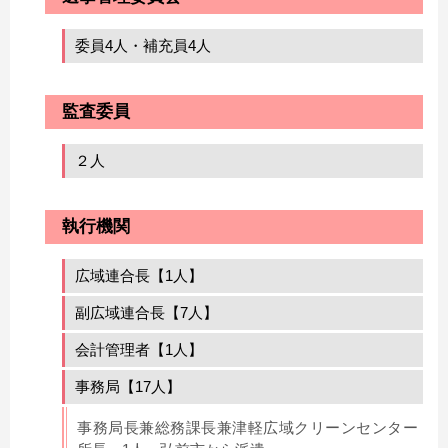
委員4人・補充員4人
監査委員
２人
執行機関
広域連合長【1人】
副広域連合長【7人】
会計管理者【1人】
事務局【17人】
事務局長兼総務課長兼津軽広域クリーンセンター