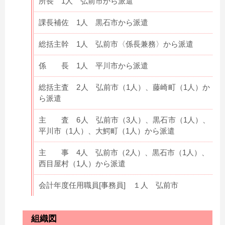
所長 1人 弘前市から派遣
課長補佐 1人 黒石市から派遣
総括主幹 1人 弘前市〈係長兼務〉から派遣
係 長 1人 平川市から派遣
総括主査 2人 弘前市（1人）、藤崎町（1人）か
ら派遣
主 査 6人 弘前市（3人）、黒石市（1人）、
平川市（1人）、大鰐町（1人）から派遣
主 事 4人 弘前市（2人）、黒石市（1人）、
西目屋村（1人）から派遣
会計年度任用職員[事務員] １人 弘前市
組織図