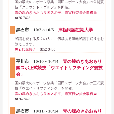
国内最大のスポーツ祭典「国民スポーツ大会」の公開競
技「グラウンド・ゴルフ」を開催。
青の煌めきあおもり国スポ平川市実行委員会事務局
☎26-7428
黒石市 10/2～10/5
津軽民謡短期大学
民謡を愛する多くの人に、伝統ある津軽民謡手踊りをお
教えします。
黒石観光協会
☎52-3488
平川市 10/10～10/14
青の煌めきあおもり
国スポ正式競技「ウエイトリフティング競技
会」
国内最大のスポーツ祭典「国民スポーツ大会」の正式競
技「ウエイトリフティング」を開催。
青の煌めきあおもり国スポ平川市実行委員会事務局
☎26-7428
黒石市 10/11～10/14
青の煌めきあおもり