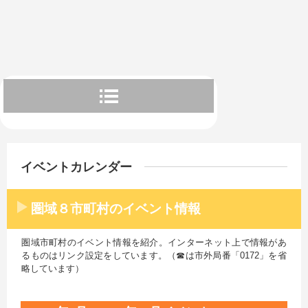
イベントカレンダー
圏域８市町村のイベント情報
圏域市町村のイベント情報を紹介。インターネット上で情報があ
るものはリンク設定をしています。（☎は市外局番「0172」を省
略しています）