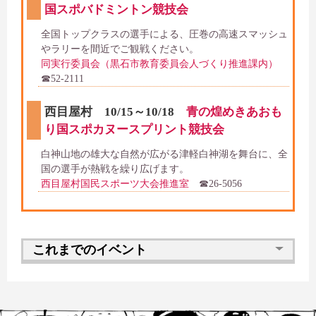
国スポバドミントン競技会
全国トップクラスの選手による、圧巻の高速スマッシュ
やラリーを間近でご観戦ください。
同実行委員会（黒石市教育委員会人づくり推進課内）
☎52-2111
西目屋村 10/15～10/18
青の煌めきあおも
り国スポカヌースプリント競技会
白神山地の雄大な自然が広がる津軽白神湖を舞台に、全
国の選手が熱戦を繰り広げます。
西目屋村国民スポーツ大会推進室
☎26-5056
これまでのイベント