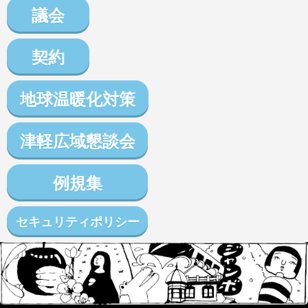
議会
契約
地球温暖化対策
津軽広域懇談会
例規集
セキュリティポリシー