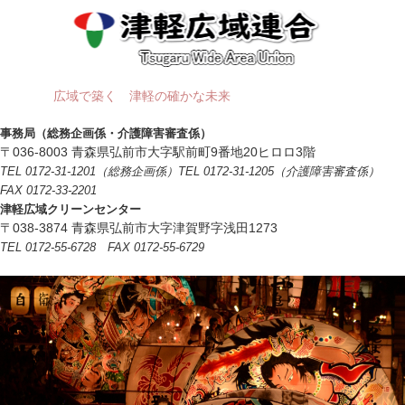
広域で築く 津軽の確かな未来
事務局（総務企画係・介護障害審査係）
〒036-8003 青森県弘前市大字駅前町9番地20ヒロロ3階
TEL 0172-31-1201（総務企画係）TEL 0172-31-1205（介護障害審査係）
FAX 0172-33-2201
津軽広域クリーンセンター
〒038-3874 青森県弘前市大字津賀野字浅田1273
TEL 0172-55-6728 FAX 0172-55-6729