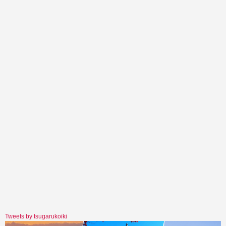
Tweets by tsugarukoiki