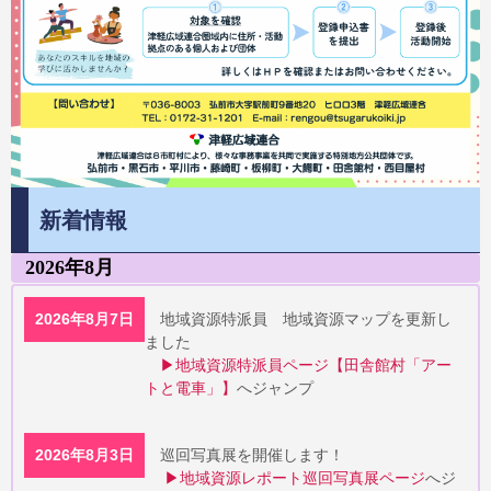
新着情報
2026年8月
2026年8月7日
地域資源特派員 地域資源マップを更新し
ました
▶地域資源特派員ページ【田舎館村「アー
トと電車」】
へジャンプ
2026年8月3日
巡回写真展を開催します！
▶地域資源レポート巡回写真展ページ
へジ